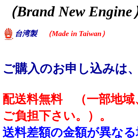
（Brand New Engin
台湾製
（Made in Taiwan）
ご購入のお申し込みは
配送料無料 （一部地域
ご負担下さい。）。
送料差額の金額が異なる