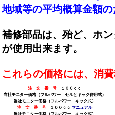
地域等の平均概算金額の
補修部品は、殆ど、ホン
が使用出来ます。
これらの価格には、消費
注 文 番 号
１００ｃｃ
当社モニター価格（フルパワー セルとキック併用式）
当社モニター価格
（フルパワー キック式）
注 文 番 号
１００ｃｃ
マニュアル
当社モニター価格
（フルパワー キック式）