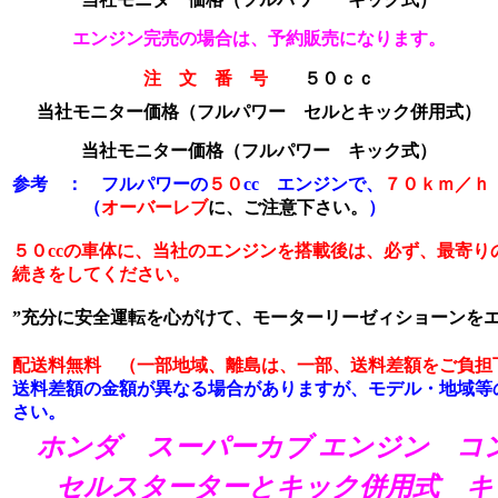
エンジン完売の場合は、予約販売になります。
注 文 番 号
５０ｃｃ
当社モニター価格（フルパワー セルとキック併用式）
当社モニター価格
（フルパワー キック式）
参考 ： フルパワーの
５０
cc エンジンで、
７０ｋｍ／ｈ
（
オーバーレブ
に、ご注意下さい。
）
５０ccの車体に、当社のエンジンを搭載後は、必ず、最寄り
続きをしてください。
”充分に安全運転を心がけて、モーターリーゼィショーンをエ
配送料無料 （一部地域、離島は、一部、送料差額をご負担
送料差額の金額が異なる場合がありますが、モデル・地域等
さい。
ホンダ スーパーカブ エンジン コ
セルスターターとキック併用式 キ