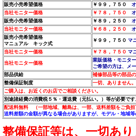
販売小売希望価格
￥９９，７５０
当社モニター価格
￥７８，７５０
販売小売希望価格
￥８９，２５０
当社モニター価格
￥６８，２５０
販売小売希望価格
￥９９，７５０
マ
マニュアル キック式
当社モニター価格
￥
７８，７５０
マ
業販価格・モニタ
当社モニター価格
ご希望の方は、メ
部品供給
補修部品等の部品
整備保証制度
一切、ありません
ご購入は、お近くのお店でご相談ください。
別途諸経費の消費税５％・運送費（元払い。）等が必要です
配送料無料 （一部地域、離島は、一部、送料差額をご負担
送料差額の金額が異なる場合がありますが、モデル・地域等
整備保証等は、一切あり