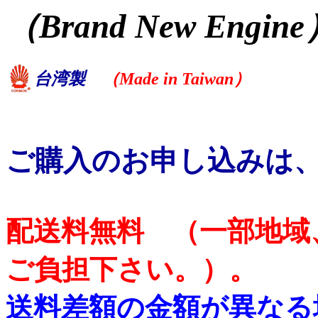
（Brand New Engin
台湾製
（Made in Taiwan）
ご購入のお申し込みは
配送料無料 （一部地域
ご負担下さい。）。
送料差額の金額が異なる