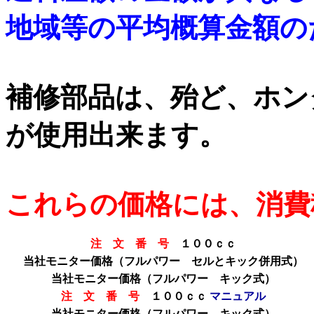
地域等の平均概算金額の
補修部品は、殆ど、ホン
が使用出来ます。
これらの価格には、消費
注 文 番 号
１００ｃｃ
当社モニター価格（フルパワー セルとキック併用式）
当社モニター価格
（フルパワー キック式）
注 文 番 号
１００ｃｃ
マニュアル
当社モニター価格
（フルパワー キック式）