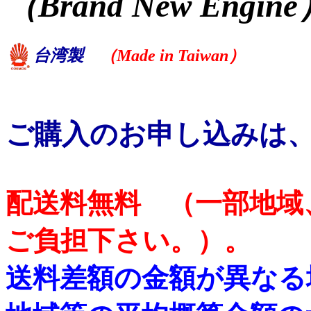
（Brand New Engin
台湾製
（Made in Taiwan）
ご購入のお申し込みは
配送料無料 （一部地域
ご負担下さい。）。
送料差額の金額が異なる