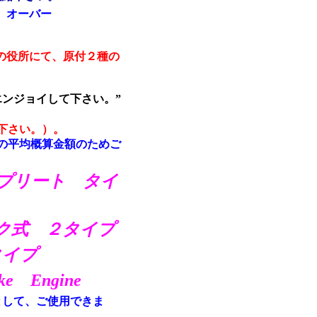
ｈ オーバー
の役所にて、原付２種の
ンジョイして下さい。”
下さい。）。
の平均概算金額のためご
プリート タイ
ク式 ２タイプ
タイプ
e Engine
として、ご使用できま