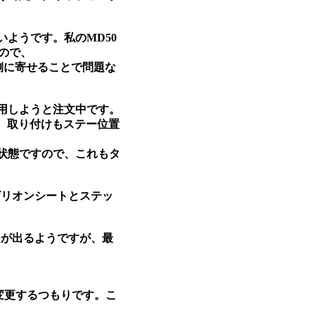
ようです。私のMD50
ので、
側に寄せることで問題な
用しようと注文中です。
た。取り付けもステー位置
状態ですので、これもタ
ビリオンシートとステッ
ーが出るようですが、最
Tに変更するつもりです。こ