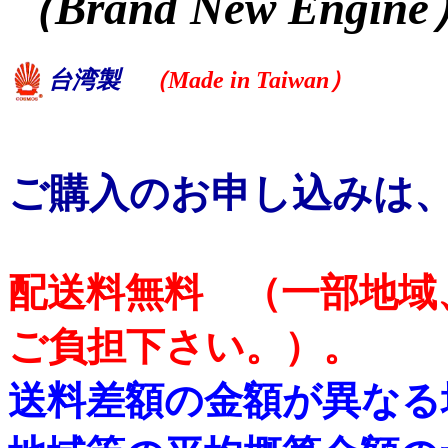
（Brand New Engin
台湾製
（Made in Taiwan）
ご購入のお申し込みは
配送料無料 （一部地域
ご負担下さい。）。
送料差額の金額が異なる