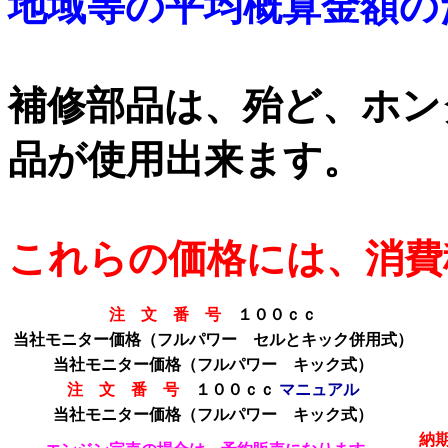
地域等の平均概算金額の
補修部品は、殆ど、ホン
品が使用出来ます。
これらの価格には、消費
注 文 番 号
１００ｃｃ
当社モニター価格（フルパワー セルとキック併用式）
当社モニター価格
（フルパワー キック式）
注 文 番 号
１００ｃｃ
マニュアル
当社モニター価格
（フルパワー キック式）
納