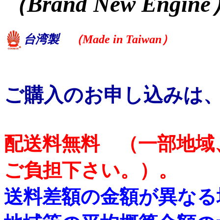
（Brand New Engin
台湾製
（Made in Taiwan）
ご購入のお申し込みは
配送料無料 （一部地域
ご負担下さい。）。
送料差額の金額が異なる