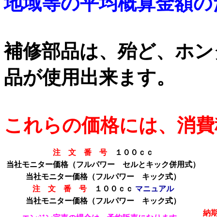
地域等の平均概算金額の
補修部品は、殆ど、ホン
品が使用出来ます。
これらの価格には、消費
注 文 番 号
１００ｃｃ
当社モニター価格（フルパワー セルとキック併用式）
当社モニター価格
（フルパワー キック式）
注 文 番 号
１００ｃｃ
マニュアル
当社モニター価格
（フルパワー キック式）
納