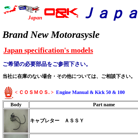
Ｊａｐ
Japan
Brand New Motorasysle
Japan specification's models
ご希望の必要部品をご参照下さい。
当社に在庫のない場合・その他については、ご相談下さい。
< ＣＯＳＭＯＳ. >
Engine Manual & Kick 50 & 100
Body
Part name
キャブレター Ａ