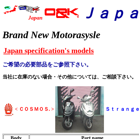
Ｊａｐ
Japan
Brand New Motorasysle
Japan specification's models
ご希望の必要部品をご参照下さい。
当社に在庫のない場合・その他については、ご相談下さい。
< ＣＯＳＭＯＳ. >
Ｓｔｒａｎｇｅ
Body
Part name