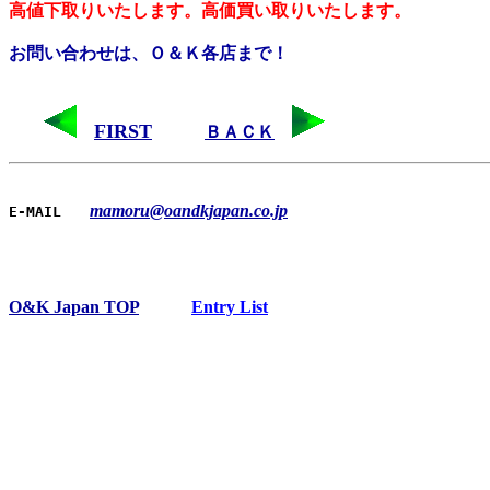
高値下取りいたします。高価買い取りいたします。
お問い合わせは、Ｏ＆Ｋ各店まで！
FIRST
ＢＡＣＫ
mamoru@oandkjapan.co.jp
E-MAIL
O&K Japan TOP
Entry List