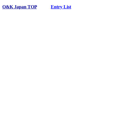
O&K Japan TOP
Entry List