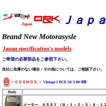
Ｊａｐ
Japan
Brand New Motorasysle
Japan specification's models
ご希望の必要部品をご参照下さい。
当社に在庫のない場合・その他については、ご相談下さい。
< ＣＯＳＭＯＳ. >
Vintage I PED 50/１00 ⅠⅡⅢ
Body
メーター ＡＳＳＹ （Ｎ－１－２－３－４・
１