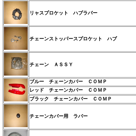
リャスプロケット ハブラバー
チェーンストッパースプロケット ハブ
チェーン ＡＳＳＹ
ブルー チェーンカバー ＣＯＭＰ
レッド チェーンカバー ＣＯＭＰ
ブラック チェーンカバー ＣＯＭＰ
チェーンカバー用 ラバー